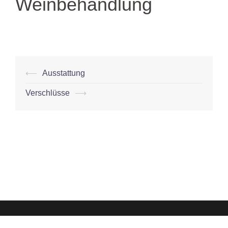
Weinbehandlung
Post
⟵
Ausstattung
navigation
Verschlüsse
⟶